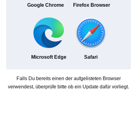
Google Chrome
Firefox Browser
Microsoft Edge
Safari
Falls Du bereits einen der aufgelisteten Browser
verwendest, überprüfe bitte ob ein Update dafür vorliegt.