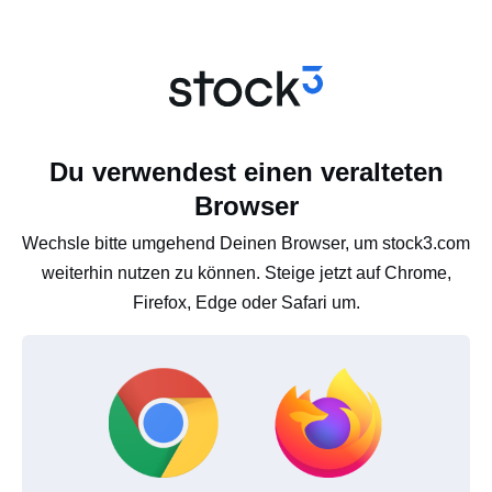
Du verwendest einen veralteten
Browser
Wechsle bitte umgehend Deinen Browser, um stock3.com
weiterhin nutzen zu können. Steige jetzt auf Chrome,
Firefox, Edge oder Safari um.