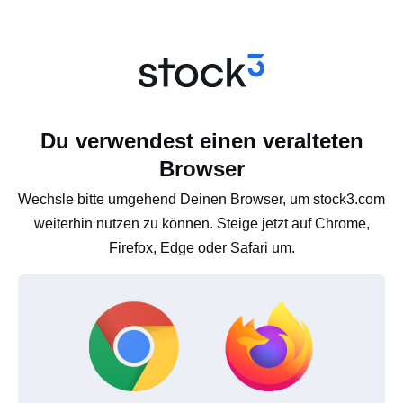
Du verwendest einen veralteten
Browser
Wechsle bitte umgehend Deinen Browser, um stock3.com
weiterhin nutzen zu können. Steige jetzt auf Chrome,
Firefox, Edge oder Safari um.