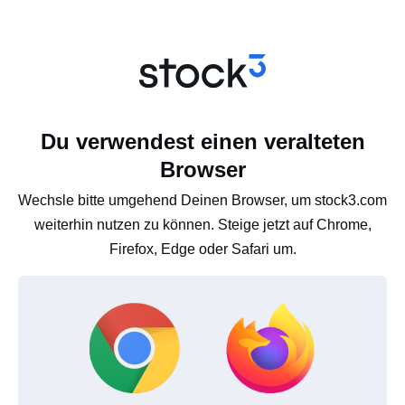
Du verwendest einen veralteten
Browser
Wechsle bitte umgehend Deinen Browser, um stock3.com
weiterhin nutzen zu können. Steige jetzt auf Chrome,
Firefox, Edge oder Safari um.