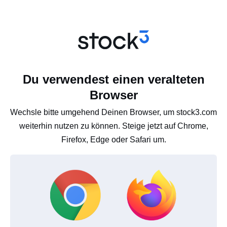
Du verwendest einen veralteten
Browser
Wechsle bitte umgehend Deinen Browser, um stock3.com
weiterhin nutzen zu können. Steige jetzt auf Chrome,
Firefox, Edge oder Safari um.