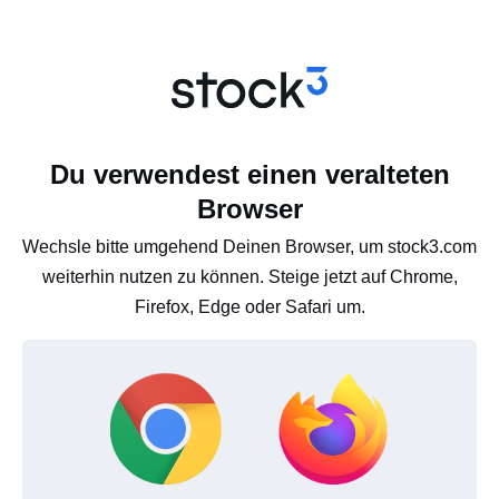
Du verwendest einen veralteten
Browser
Wechsle bitte umgehend Deinen Browser, um stock3.com
weiterhin nutzen zu können. Steige jetzt auf Chrome,
Firefox, Edge oder Safari um.