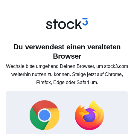
Du verwendest einen veralteten
Browser
Wechsle bitte umgehend Deinen Browser, um stock3.com
weiterhin nutzen zu können. Steige jetzt auf Chrome,
Firefox, Edge oder Safari um.