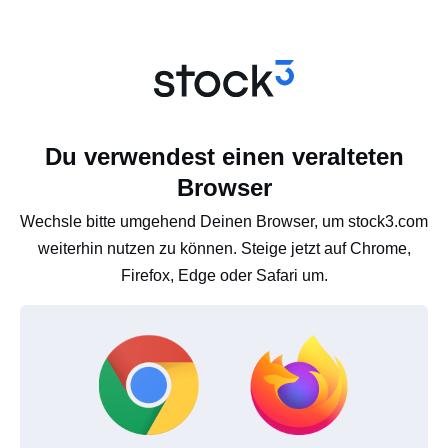
Du verwendest einen veralteten
Browser
Wechsle bitte umgehend Deinen Browser, um stock3.com
weiterhin nutzen zu können. Steige jetzt auf Chrome,
Firefox, Edge oder Safari um.