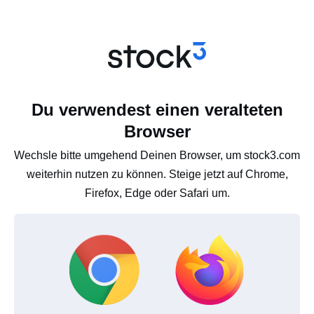
Du verwendest einen veralteten
Browser
Wechsle bitte umgehend Deinen Browser, um stock3.com
weiterhin nutzen zu können. Steige jetzt auf Chrome,
Firefox, Edge oder Safari um.