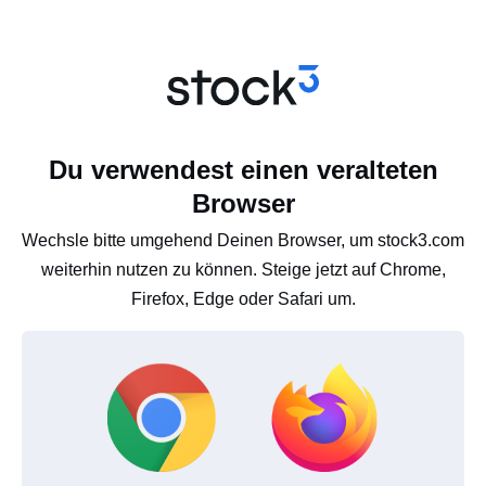
Du verwendest einen veralteten
Browser
Wechsle bitte umgehend Deinen Browser, um stock3.com
weiterhin nutzen zu können. Steige jetzt auf Chrome,
Firefox, Edge oder Safari um.