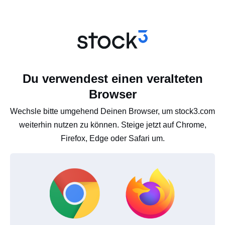
Du verwendest einen veralteten
Browser
Wechsle bitte umgehend Deinen Browser, um stock3.com
weiterhin nutzen zu können. Steige jetzt auf Chrome,
Firefox, Edge oder Safari um.