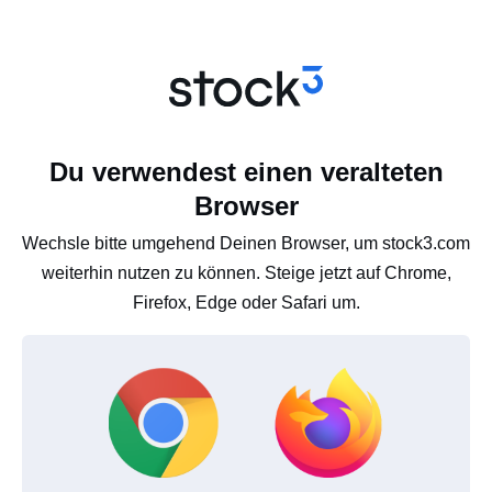
Du verwendest einen veralteten
Browser
Wechsle bitte umgehend Deinen Browser, um stock3.com
weiterhin nutzen zu können. Steige jetzt auf Chrome,
Firefox, Edge oder Safari um.