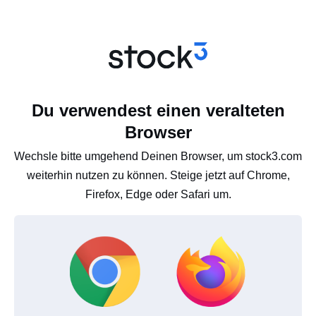
Du verwendest einen veralteten
Browser
Wechsle bitte umgehend Deinen Browser, um stock3.com
weiterhin nutzen zu können. Steige jetzt auf Chrome,
Firefox, Edge oder Safari um.