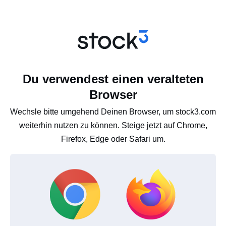
Du verwendest einen veralteten
Browser
Wechsle bitte umgehend Deinen Browser, um stock3.com
weiterhin nutzen zu können. Steige jetzt auf Chrome,
Firefox, Edge oder Safari um.