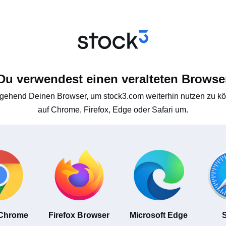
Du verwendest einen veralteten Browse
gehend Deinen Browser, um stock3.com weiterhin nutzen zu kön
auf Chrome, Firefox, Edge oder Safari um.
 Chrome
Firefox Browser
Microsoft Edge
S