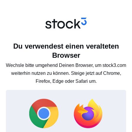
Du verwendest einen veralteten
Browser
Wechsle bitte umgehend Deinen Browser, um stock3.com
weiterhin nutzen zu können. Steige jetzt auf Chrome,
Firefox, Edge oder Safari um.