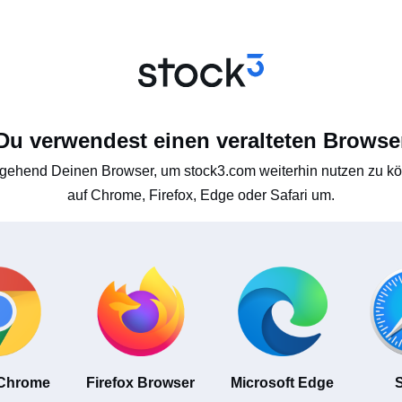
Du verwendest einen veralteten Browse
gehend Deinen Browser, um stock3.com weiterhin nutzen zu kön
auf Chrome, Firefox, Edge oder Safari um.
 Chrome
Firefox Browser
Microsoft Edge
S