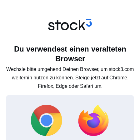
Du verwendest einen veralteten
Browser
Wechsle bitte umgehend Deinen Browser, um stock3.com
weiterhin nutzen zu können. Steige jetzt auf Chrome,
Firefox, Edge oder Safari um.