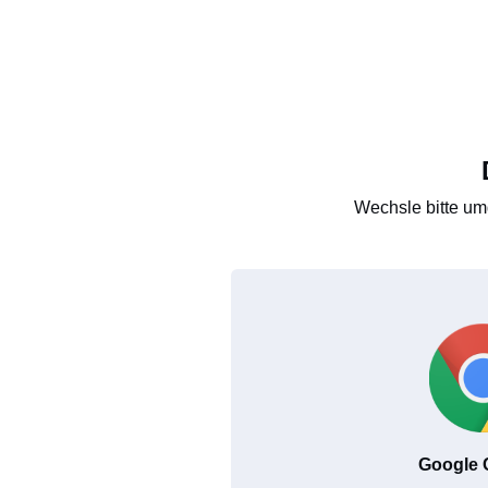
Wechsle bitte um
Google