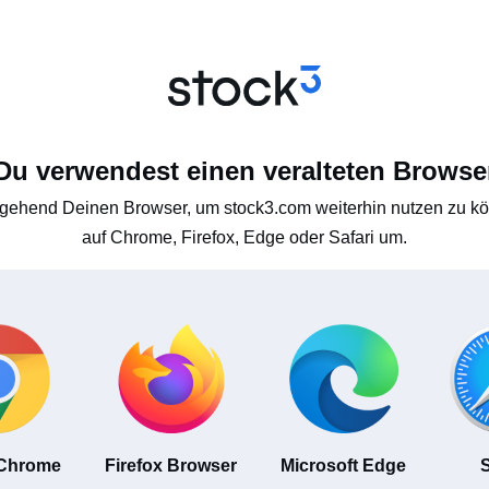
Du verwendest einen veralteten Browse
gehend Deinen Browser, um stock3.com weiterhin nutzen zu kön
auf Chrome, Firefox, Edge oder Safari um.
 Chrome
Firefox Browser
Microsoft Edge
S