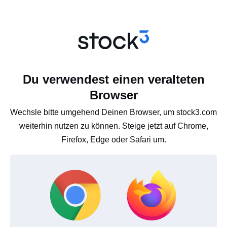
Du verwendest einen veralteten
Browser
Wechsle bitte umgehend Deinen Browser, um stock3.com
weiterhin nutzen zu können. Steige jetzt auf Chrome,
Firefox, Edge oder Safari um.