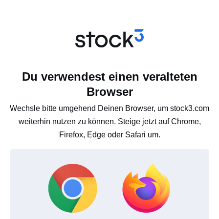
Du verwendest einen veralteten
Browser
Wechsle bitte umgehend Deinen Browser, um stock3.com
weiterhin nutzen zu können. Steige jetzt auf Chrome,
Firefox, Edge oder Safari um.