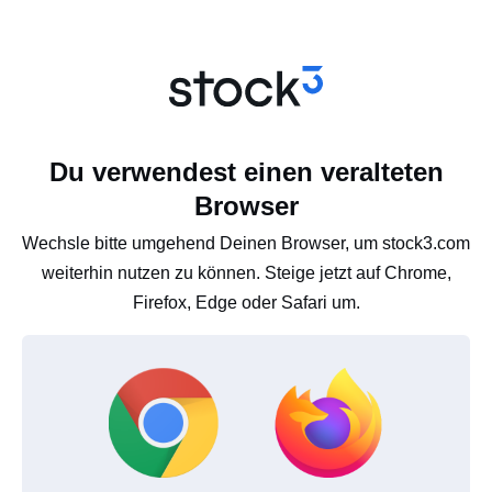
Du verwendest einen veralteten
Browser
Wechsle bitte umgehend Deinen Browser, um stock3.com
weiterhin nutzen zu können. Steige jetzt auf Chrome,
Firefox, Edge oder Safari um.