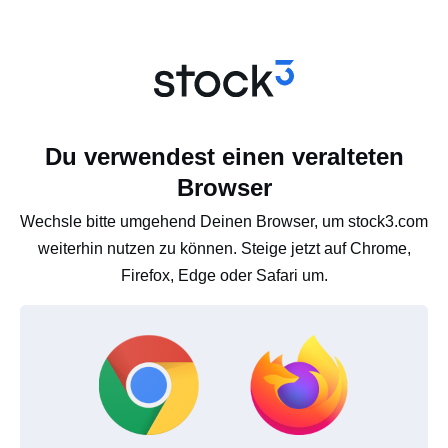
Du verwendest einen veralteten
Browser
Wechsle bitte umgehend Deinen Browser, um stock3.com
weiterhin nutzen zu können. Steige jetzt auf Chrome,
Firefox, Edge oder Safari um.