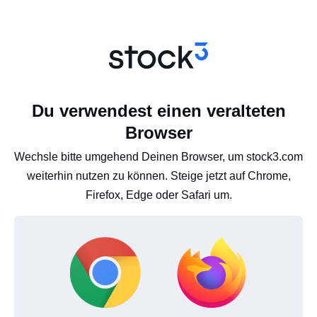
Du verwendest einen veralteten
Browser
Wechsle bitte umgehend Deinen Browser, um stock3.com
weiterhin nutzen zu können. Steige jetzt auf Chrome,
Firefox, Edge oder Safari um.