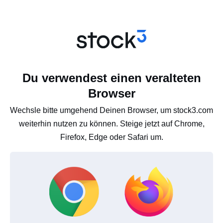
Du verwendest einen veralteten
Browser
Wechsle bitte umgehend Deinen Browser, um stock3.com
weiterhin nutzen zu können. Steige jetzt auf Chrome,
Firefox, Edge oder Safari um.