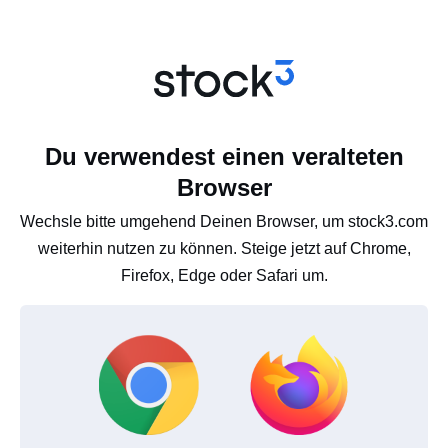
Du verwendest einen veralteten
Browser
Wechsle bitte umgehend Deinen Browser, um stock3.com
weiterhin nutzen zu können. Steige jetzt auf Chrome,
Firefox, Edge oder Safari um.