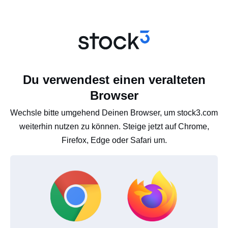
Du verwendest einen veralteten
Browser
Wechsle bitte umgehend Deinen Browser, um stock3.com
weiterhin nutzen zu können. Steige jetzt auf Chrome,
Firefox, Edge oder Safari um.