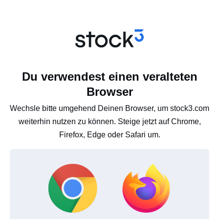
Du verwendest einen veralteten
Browser
Wechsle bitte umgehend Deinen Browser, um stock3.com
weiterhin nutzen zu können. Steige jetzt auf Chrome,
Firefox, Edge oder Safari um.