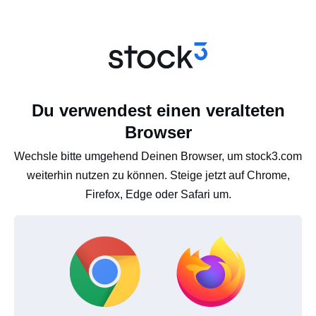
Du verwendest einen veralteten
Browser
Wechsle bitte umgehend Deinen Browser, um stock3.com
weiterhin nutzen zu können. Steige jetzt auf Chrome,
Firefox, Edge oder Safari um.