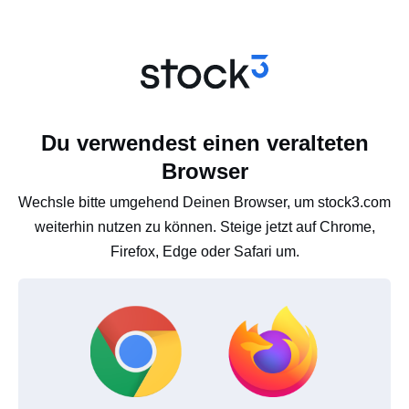
Du verwendest einen veralteten
Browser
Wechsle bitte umgehend Deinen Browser, um stock3.com
weiterhin nutzen zu können. Steige jetzt auf Chrome,
Firefox, Edge oder Safari um.