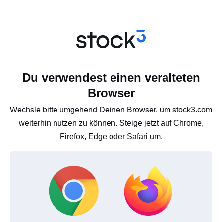
Du verwendest einen veralteten
Browser
Wechsle bitte umgehend Deinen Browser, um stock3.com
weiterhin nutzen zu können. Steige jetzt auf Chrome,
Firefox, Edge oder Safari um.