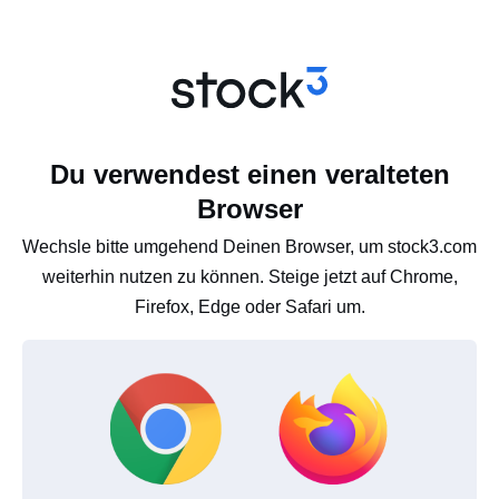
Du verwendest einen veralteten
Browser
Wechsle bitte umgehend Deinen Browser, um stock3.com
weiterhin nutzen zu können. Steige jetzt auf Chrome,
Firefox, Edge oder Safari um.