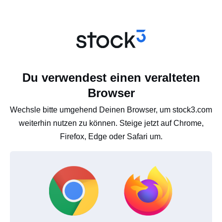
Du verwendest einen veralteten
Browser
Wechsle bitte umgehend Deinen Browser, um stock3.com
weiterhin nutzen zu können. Steige jetzt auf Chrome,
Firefox, Edge oder Safari um.