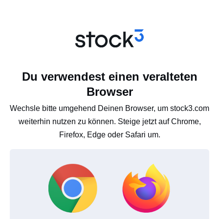
Du verwendest einen veralteten
Browser
Wechsle bitte umgehend Deinen Browser, um stock3.com
weiterhin nutzen zu können. Steige jetzt auf Chrome,
Firefox, Edge oder Safari um.