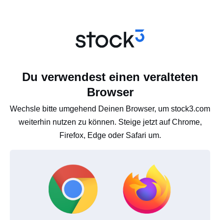
Du verwendest einen veralteten
Browser
Wechsle bitte umgehend Deinen Browser, um stock3.com
weiterhin nutzen zu können. Steige jetzt auf Chrome,
Firefox, Edge oder Safari um.