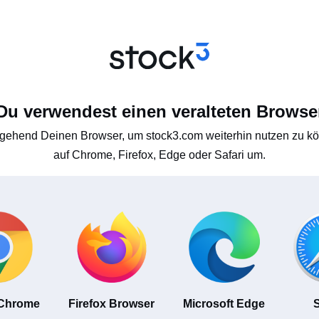
Du verwendest einen veralteten Browse
gehend Deinen Browser, um stock3.com weiterhin nutzen zu kön
auf Chrome, Firefox, Edge oder Safari um.
 Chrome
Firefox Browser
Microsoft Edge
S