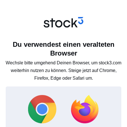
Du verwendest einen veralteten
Browser
Wechsle bitte umgehend Deinen Browser, um stock3.com
weiterhin nutzen zu können. Steige jetzt auf Chrome,
Firefox, Edge oder Safari um.