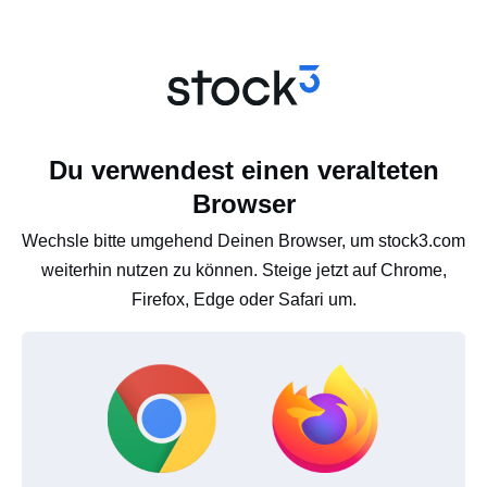
Du verwendest einen veralteten
Browser
Wechsle bitte umgehend Deinen Browser, um stock3.com
weiterhin nutzen zu können. Steige jetzt auf Chrome,
Firefox, Edge oder Safari um.