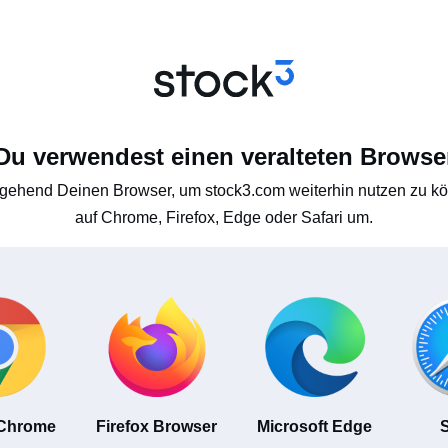
Du verwendest einen veralteten Browse
gehend Deinen Browser, um stock3.com weiterhin nutzen zu kön
auf Chrome, Firefox, Edge oder Safari um.
 Chrome
Firefox Browser
Microsoft Edge
S