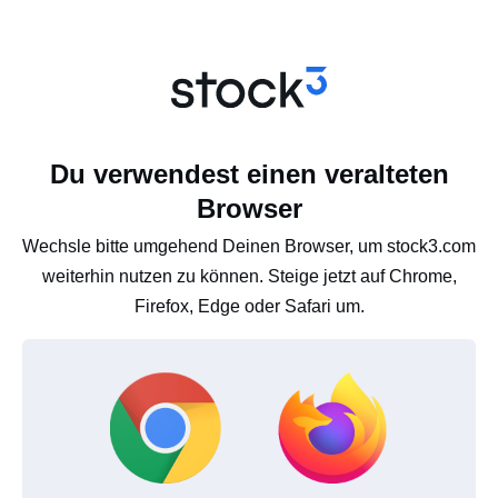
Du verwendest einen veralteten
Browser
Wechsle bitte umgehend Deinen Browser, um stock3.com
weiterhin nutzen zu können. Steige jetzt auf Chrome,
Firefox, Edge oder Safari um.