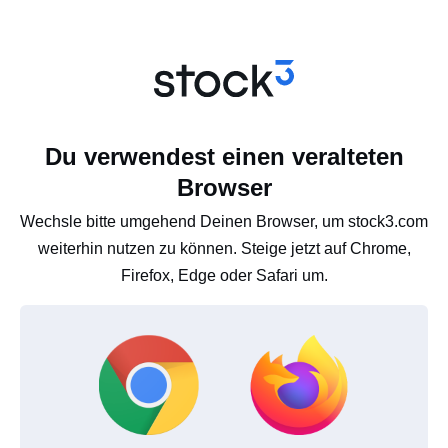
Du verwendest einen veralteten
Browser
Wechsle bitte umgehend Deinen Browser, um stock3.com
weiterhin nutzen zu können. Steige jetzt auf Chrome,
Firefox, Edge oder Safari um.