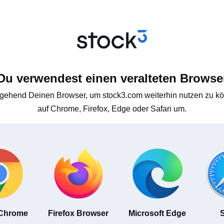
Du verwendest einen veralteten Browse
gehend Deinen Browser, um stock3.com weiterhin nutzen zu kön
auf Chrome, Firefox, Edge oder Safari um.
 Chrome
Firefox Browser
Microsoft Edge
S