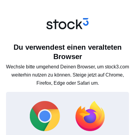
Du verwendest einen veralteten
Browser
Wechsle bitte umgehend Deinen Browser, um stock3.com
weiterhin nutzen zu können. Steige jetzt auf Chrome,
Firefox, Edge oder Safari um.