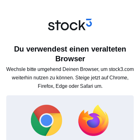
Du verwendest einen veralteten
Browser
Wechsle bitte umgehend Deinen Browser, um stock3.com
weiterhin nutzen zu können. Steige jetzt auf Chrome,
Firefox, Edge oder Safari um.