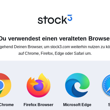
Du verwendest einen veralteten Browse
gehend Deinen Browser, um stock3.com weiterhin nutzen zu kön
auf Chrome, Firefox, Edge oder Safari um.
 Chrome
Firefox Browser
Microsoft Edge
S