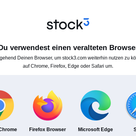
Du verwendest einen veralteten Browse
gehend Deinen Browser, um stock3.com weiterhin nutzen zu kön
auf Chrome, Firefox, Edge oder Safari um.
 Chrome
Firefox Browser
Microsoft Edge
S