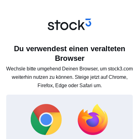
Du verwendest einen veralteten
Browser
Wechsle bitte umgehend Deinen Browser, um stock3.com
weiterhin nutzen zu können. Steige jetzt auf Chrome,
Firefox, Edge oder Safari um.