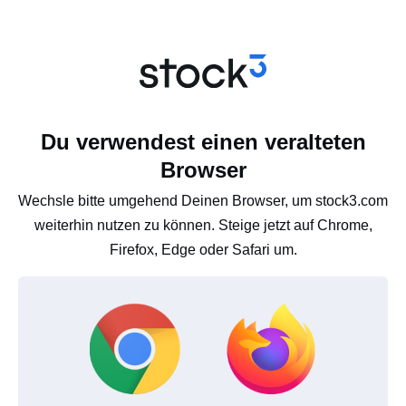
Du verwendest einen veralteten
Browser
Wechsle bitte umgehend Deinen Browser, um stock3.com
weiterhin nutzen zu können. Steige jetzt auf Chrome,
Firefox, Edge oder Safari um.