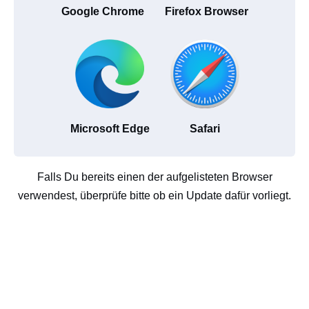
Google Chrome
Firefox Browser
Microsoft Edge
Safari
Falls Du bereits einen der aufgelisteten Browser
verwendest, überprüfe bitte ob ein Update dafür vorliegt.