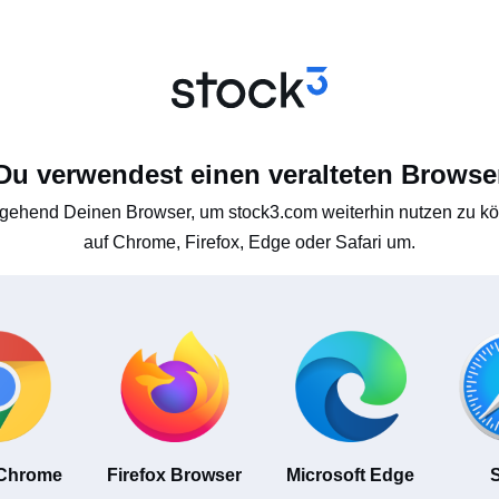
Du verwendest einen veralteten Browse
gehend Deinen Browser, um stock3.com weiterhin nutzen zu kön
auf Chrome, Firefox, Edge oder Safari um.
 Chrome
Firefox Browser
Microsoft Edge
S