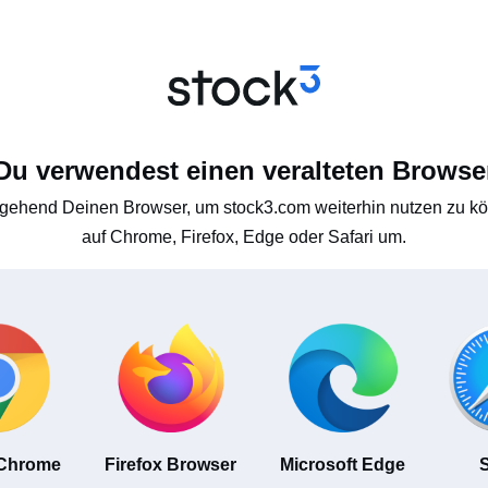
Du verwendest einen veralteten Browse
gehend Deinen Browser, um stock3.com weiterhin nutzen zu kön
auf Chrome, Firefox, Edge oder Safari um.
 Chrome
Firefox Browser
Microsoft Edge
S