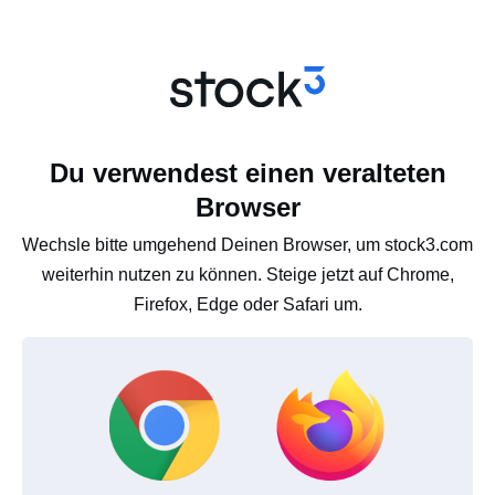
Du verwendest einen veralteten
Browser
Wechsle bitte umgehend Deinen Browser, um stock3.com
weiterhin nutzen zu können. Steige jetzt auf Chrome,
Firefox, Edge oder Safari um.